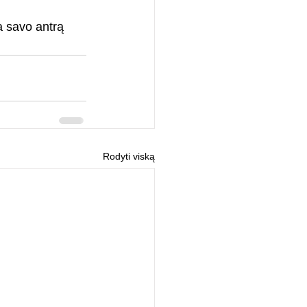
a savo antrą 
Rodyti viską