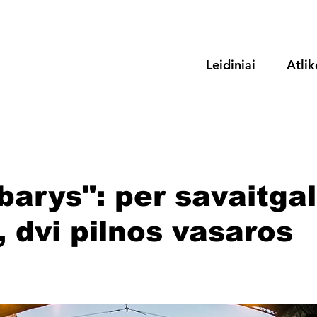
Leidiniai
Atlik
arys": per savaitgal
, dvi pilnos vasaros