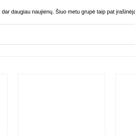
 dar daugiau naujienų. Šiuo metu grupė taip pat įrašinėj