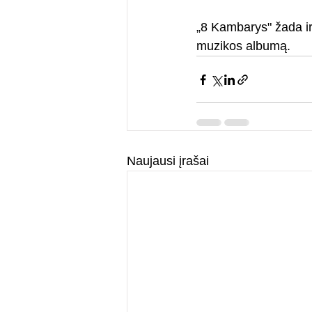
„8 Kambarys" žada ir
muzikos albumą.
Naujausi įrašai