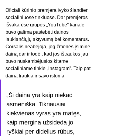
Oficiali kūrinio premjera įvyko šiandien 
socialiniuose tinkluose. Dar premjeros 
išvakarėse grupės „YouTube” kanale 
buvo galima pastebėti dainos 
laukiančiųjų aktyvumą bei komentarus. 
Corsalis neabejoja, jog žmonės įsiminė 
dainą dar ir todėl, kad jos ištraukos jau 
buvo nuskambėjusios kitame 
socialiniame tinkle „Instagram”. Taip pat 
daina traukia ir savo istorija.
„Ši daina yra kaip niekad 
asmeniška. Tikriausiai 
kiekvienas vyras yra matęs, 
kaip mergina užsideda jo 
ryškiai per didelius rūbus, 