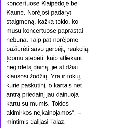
koncertuose Klaipėdoje bei 
Kaune. Norėjosi padaryti 
staigmeną, kažką tokio, ko 
mūsų koncertuose paprastai 
nebūna. Taip pat norėjome 
pažiūrėti savo gerbėjų reakciją. 
Įdomu stebėti, kaip atliekant 
negirdėtą dainą, jie atidžiai 
klausosi žodžių. Yra ir tokių, 
kurie paskutinį, o kartais net 
antrą priedainį jau dainuoja 
kartu su mumis. Tokios 
akimirkos neįkainojamos”, – 
mintimis dalijasi Talaz.