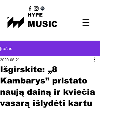
HYPE
MUSIC
Įrašas
2020-08-21
Išgirskite: „8
Kambarys” pristato
naują dainą ir kviečia
vasarą išlydėti kartu